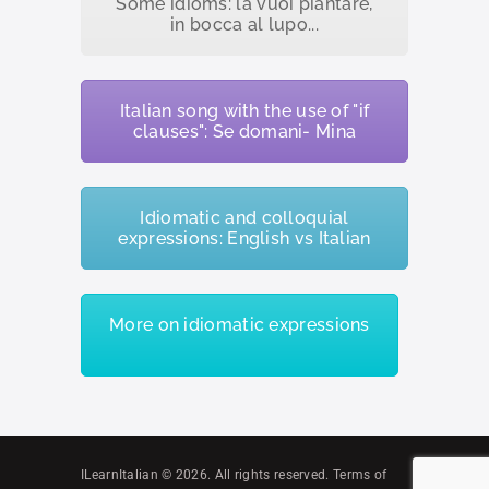
Some idioms: la vuoi piantare,
in bocca al lupo...
Italian song with the use of "if
clauses": Se domani- Mina
Idiomatic and colloquial
expressions: English vs Italian
More on idiomatic expressions
ILearnItalian © 2026. All rights reserved. Terms of