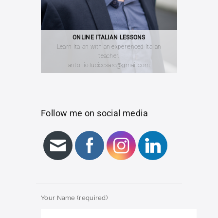
ONLINE ITALIAN LESSONS
Learn Italian with an experienced Italian
teacher.
antonio.lucicesare@gmail.com
Follow me on social media
Your Name (required)