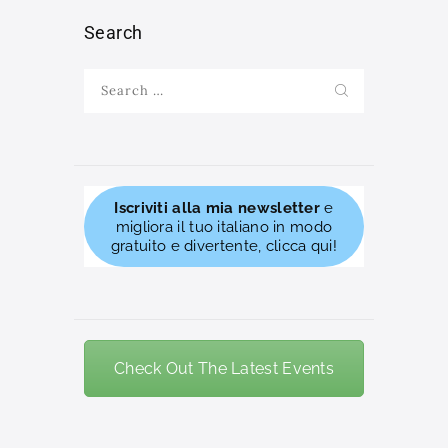
Search
Search
for:
Iscriviti alla mia newsletter
e
migliora il tuo italiano in modo
gratuito e divertente, clicca qui!
Check Out The Latest Events