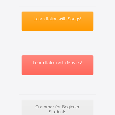
Learn Italian with Songs!
Learn Italian with Movies!
Grammar for Beginner
Students