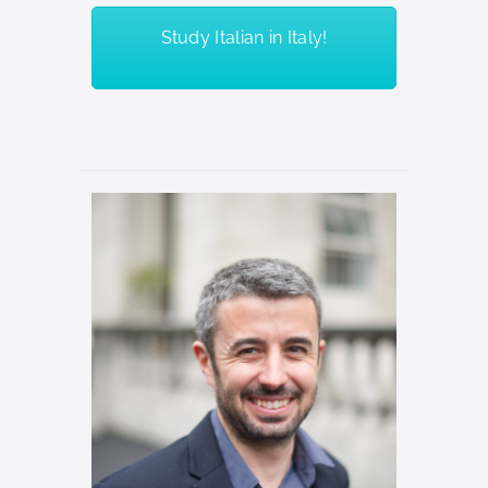
Study Italian in Italy!