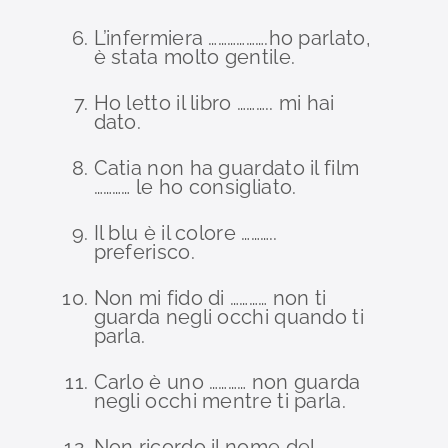
L’infermiera ……………….ho parlato,
è stata molto gentile.
Ho letto il libro ……….. mi hai
dato.
Catia non ha guardato il film
………… le ho consigliato.
Il blu è il colore ………..
preferisco.
Non mi fido di ………… non ti
guarda negli occhi quando ti
parla.
Carlo è uno ………… non guarda
negli occhi mentre ti parla.
Non ricordo il nome del