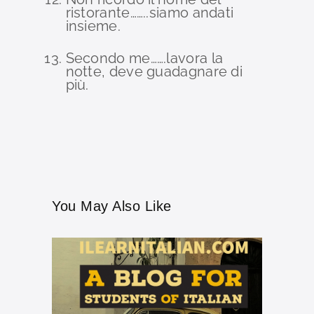
ristorante……..siamo andati
insieme.
Secondo me…….lavora la
notte, deve guadagnare di
più.
You May Also Like