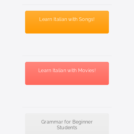
Learn Italian with Songs!
Learn Italian with Movies!
Grammar for Beginner
Students