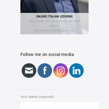
ONLINE ITALIAN LESSONS
Learn Italian with an experienced Italian
teacher.
antonio.lucicesare@gmail.com
Follow me on social media
Your Name (required)