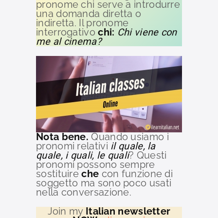
pronome chi serve a introdurre
una domanda diretta o
indiretta. Il pronome
interrogativo
chi:
Chi viene con
me al cinema?
Nota bene.
Quando usiamo i
pronomi relativi
il quale, la
quale, i quali, le quali
? Questi
pronomi possono sempre
sostituire
che
con funzione di
soggetto ma sono poco usati
nella conversazione.
Join my
Italian
newsletter