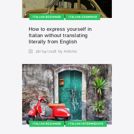
ITALIAN BEGINNER
ITALIAN GRAMMAR
How to express yourself in
Italian without translating
literally from English
28/04/2018
by Antonio
ITALIAN BEGINNER
ITALIAN INTERMEDIATE