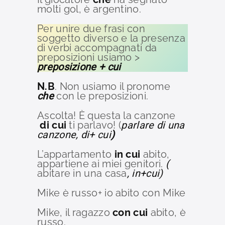
molti gol, è argentino.
Per unire due frasi con
soggetto diverso e la presenza
di verbi accompagnati da
preposizioni usiamo >
preposizione + cui
N.B
. Non usiamo il pronome
che
con le preposizioni.
Ascolta! È questa la canzone
di cui
ti parlavo! (
parlare di una
canzone, di+ cui
)
L’appartamento
in cui
abito,
appartiene ai miei genitori.
(
abitare in una casa
, in+cui)
Mike è russo+ io abito con Mike
Mike, il ragazzo
con cui
abito, è
russo.