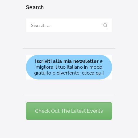
Search
Search
for:
Iscriviti alla mia newsletter
e
migliora il tuo italiano in modo
gratuito e divertente, clicca qui!
Check Out The Latest Events