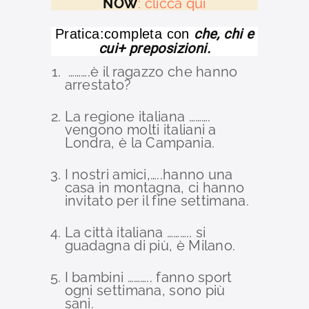
NOW
: clicca qui
che, chi e
Pratica:completa con
cui+ preposizioni.
……….è il ragazzo che hanno
arrestato?
La regione italiana ……….
vengono molti italiani a
Londra, è la Campania.
I nostri amici,…..hanno una
casa in montagna, ci hanno
invitato per il fine settimana.
La città italiana ……….. si
guadagna di più, è Milano.
I bambini ……….. fanno sport
ogni settimana, sono più
sani.